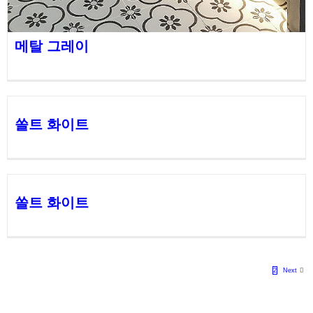
메탈 그레이
쏠트 화이트
쏠트 화이트
1
2
Next