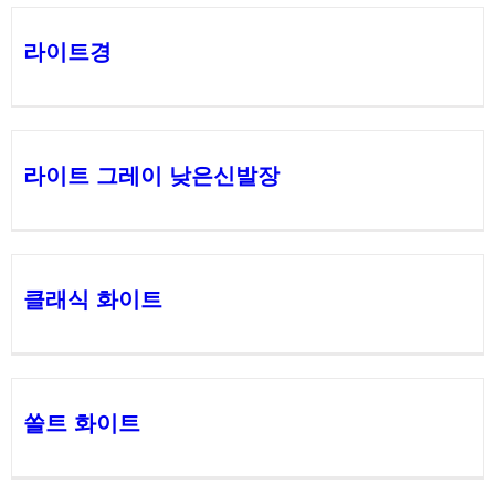
라이트경
라이트 그레이 낮은신발장
클래식 화이트
쏠트 화이트