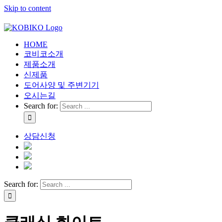
Skip to content
부엌가구, 붙박이가구 생산전문업체 코비코 - 생활 공간 창조의
HOME
코비코소개
제품소개
신제품
도어사양 및 주변기기
오시는길
Search for:
상담신청
Search for: