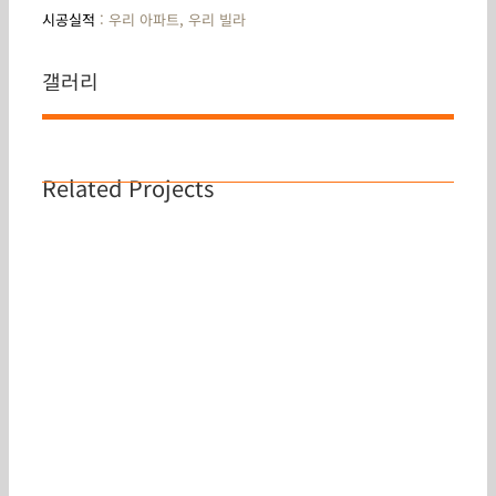
시공실적
: 우리 아파트, 우리 빌라
갤러리
Related Projects