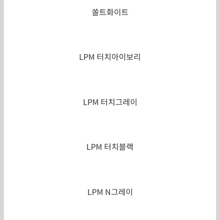
쏠트화이트
LPM 터치아이보리
LPM 터치그레이
LPM 터치블랙
LPM N그레이