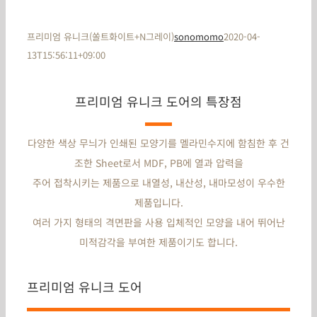
프리미엄 유니크(쏠트화이트+N그레이)
sonomomo
2020-04-
13T15:56:11+09:00
프리미엄 유니크 도어의 특장점
다양한 색상 무늬가 인쇄된 모양기를 멜라민수지에 함침한 후 건
조한 Sheet로서 MDF, PB에 열과 압력을
주어 접착시키는 제품으로 내열성, 내산성, 내마모성이 우수한
제품입니다.
여러 가지 형태의 격면판을 사용 입체적인 모양을 내어 뛰어난
미적감각을 부여한 제품이기도 합니다.
프리미엄 유니크 도어