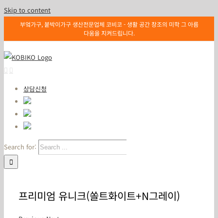
Skip to content
부엌가구, 붙박이가구 생산전문업체 코비코 - 생활 공간 창조의 미학 그 아름
다움을 지켜드립니다.
상담신청
Search for:
프리미엄 유니크(쏠트화이트+N그레이)